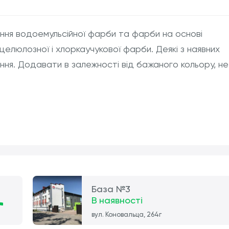
ання водоемульсійної фарби та фарби на основі
роцелюлозної і хлоркаучукової фарби. Деякі з наявних
ння. Додавати в залежності від бажаного кольору, не
База №3
В наявності
вул. Коновальца, 264г