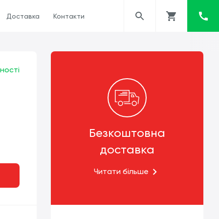
Доставка
Контакти
ності
Безкоштовна
доставка
Читати більше