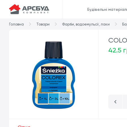
Будівельні матеріал
Головна
Товари
Фарби, водоемульсії, лаки
Ба
COLO
42.5 