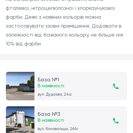
фталевої, нітроцелюлозної і хлоркаучукової
фарби. Деякі з наявних кольорів можна
застосовувати ззовні приміщення. Додавати в
залежності від бажаного кольору, не більше ніж
10% від фарби.
База №1
В наявності
вул. Дудаєва, 24а
База №3
В наявності
вул. Коновальца, 264г