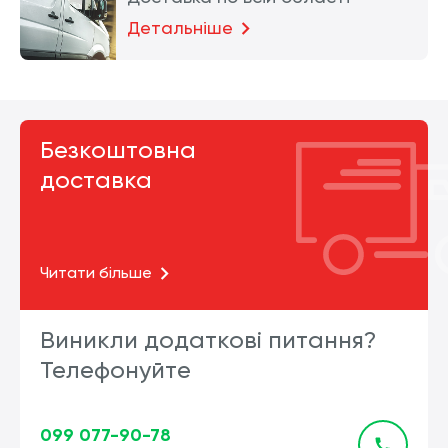
Детальніше
Безкоштовна
доставка
Читати більше
Виникли додаткові питання?
Телефонуйте
099 077-90-78