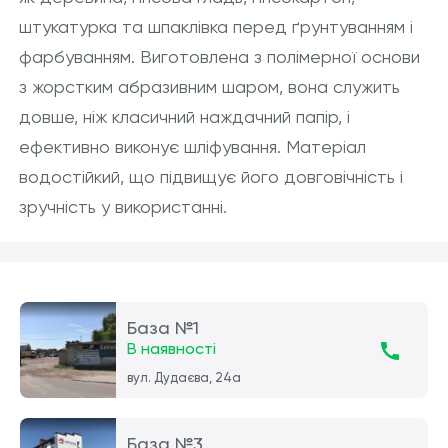
штукатурка та шпаклівка перед ґрунтуванням і
фарбуванням. Виготовлена з полімерної основи
з жорстким абразивним шаром, вона служить
довше, ніж класичний наждачний папір, і
ефективно виконує шліфування. Матеріал
водостійкий, що підвищує його довговічність і
зручність у використанні.
База №1
В наявності
вул. Дудаєва, 24а
База №3