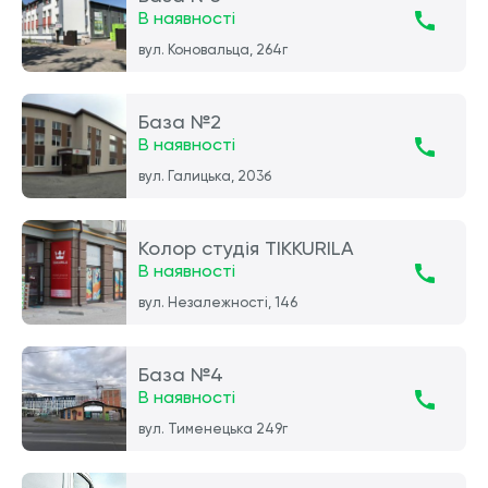
В наявності
вул. Коновальца, 264г
База №2
В наявності
вул. Галицька, 203б
Колор студія TIKKURILA
В наявності
вул. Незалежності, 146
База №4
В наявності
вул. Тименецька 249г