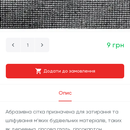
9 грн
Додати до замовлення
Опис
Абразивна сітка призначена для затирання та
шліфування м’яких будівельних матеріалів, таких
як деревина, гіпсова гладь, гіпсокартон,