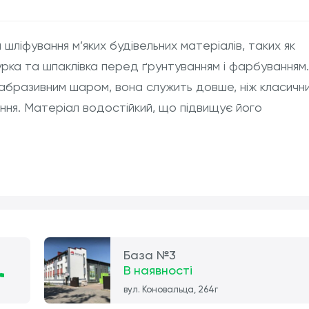
шліфування м’яких будівельних матеріалів, таких як
турка та шпаклівка перед ґрунтуванням і фарбуванням
 абразивним шаром, вона служить довше, ніж класичн
ання. Матеріал водостійкий, що підвищує його
База №3
В наявності
вул. Коновальца, 264г