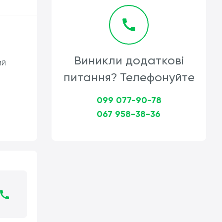
.
Виникли додаткові
ий
питання? Телефонуйте
099 077-90-78
067 958-38-36