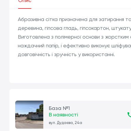
Опис
Абразивна сітка призначена для затирання та 
деревина, гіпсова гладь, гіпсокартон, штука
Виготовлена з полімерної основи з жорстким
наждачний папір, і ефективно виконує шліфув
довговічність і зручність у використанні.
База №1
В наявності
вул. Дудаєва, 24а