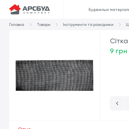
Будівельні матеріал
Головна
Товари
Інструменти та розхідники
Ш
Сітка
9 грн