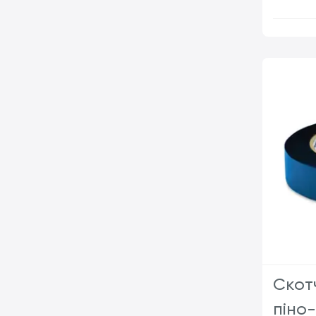
Скот
піно