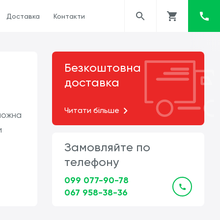
Доставка
Контакти
Безкоштовна
доставка
Читати більше
 можна
и
Замовляйте по
телефону
099 077-90-78
067 958-38-36