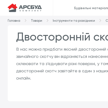
Будівельні матеріал
Головна
Товари
Інструменти та розхідники
С
Двосторонній ск
В нас можна придбати якісний двосторонній с
звичайного скотчу він відрізняється нанесен
склеювати та з’єднувати різні поверхні, у том
двосторонній скотч завітайте в один з наш
онлайн.