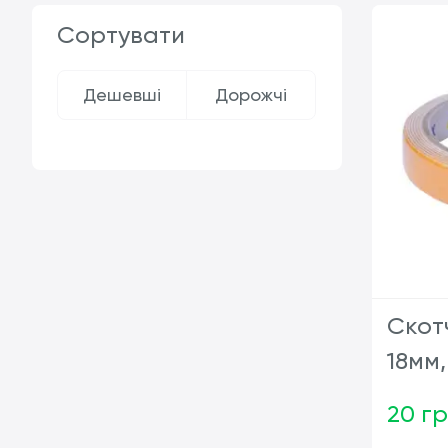
Сортувати
Дешевші
Дорожчі
Скот
18мм,
20 г