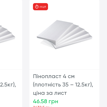
т
шт
АКЦІЯ
Пінопласт 4 см
2.5кг),
(плотність 35 – 12.5кг),
ціна за лист
46.58 грн