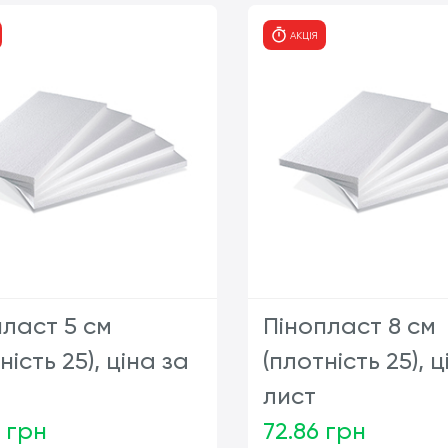
АКЦІЯ
пласт 5 см
Пінопласт 8 см
ність 25), ціна за
(плотність 25), ц
лист
 грн
72.86 грн