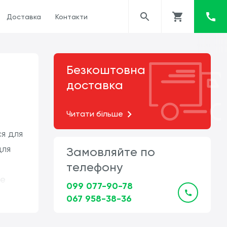
Доставка
Контакти
Безкоштовна
доставка
Читати більше
ся для
для
Замовляйте по
телефону
ше
099 077-90-78
067 958-38-36