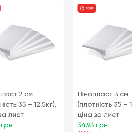
шт
ш
АКЦІЯ
пласт 2 см
Пінопласт 3 см
ність 35 – 12.5кг),
(плотність 35 – 1
за лист
ціна за лист
 грн
34.93 грн