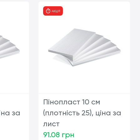
АКЦІЯ
Пінопласт 10 см
іна за
(плотність 25), ціна за
лист
91.08 грн