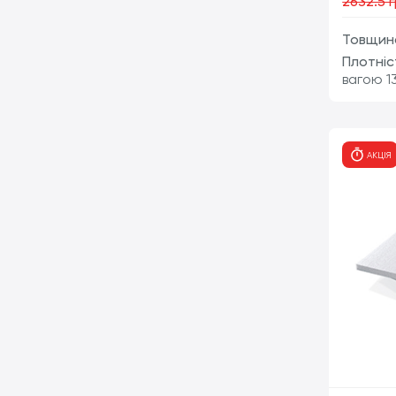
2632.5 
Товщина
Плотніс
вагою 13
АКЦІЯ