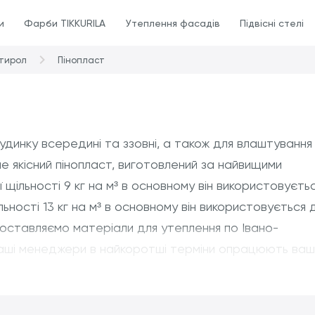
и
Фарби TIKKURILA
Утеплення фасадів
Підвісні стелі
стирол
Пінопласт
удинку всередині та ззовні, а також для влаштування
ше якісний пінопласт, виготовлений за найвищими
щільності 9 кг на м³ в основному він використовуєть
ьності 13 кг на м³ в основному він використовується 
оставляємо матеріали для утеплення по Івано-
 наші менеджери в найкоротші терміни опрацюють ва