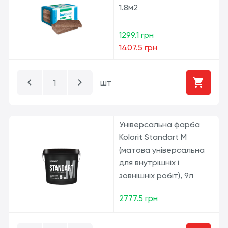
1.8м2
1299.1 грн
1407.5 грн
шт
Універсальна фарба
Kolorit Standart M
(матова універсальна
для внутрішніх і
зовнішніх робіт), 9л
2777.5 грн