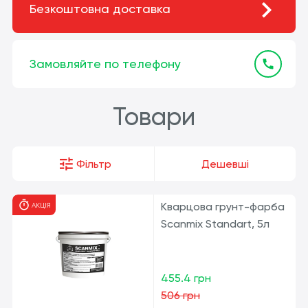
Безкоштовна доставка
Замовляйте по телефону
Товари
Фільтр
Дешевші
Кварцова грунт-фарба
АКЦІЯ
Scanmix Standart, 5л
455.4 грн
506 грн