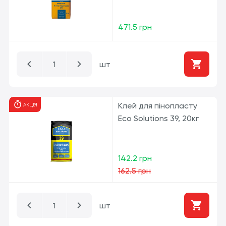
471.5 грн
шт
Клей для пінопласту
АКЦІЯ
Eco Solutions 39, 20кг
142.2 грн
162.5 грн
шт