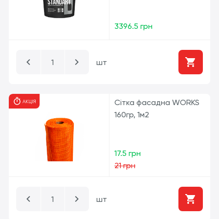
3396.5 грн
шт
Сітка фасадна WORKS
АКЦІЯ
160гр, 1м2
17.5 грн
21 грн
шт