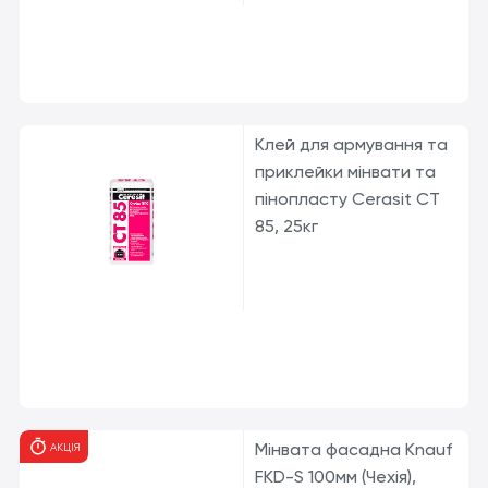
Клей для армування та
приклейки мінвати та
пінопласту Cerasit CТ
85, 25кг
Мінвата фасадна Knauf
АКЦІЯ
FKD-S 100мм (Чехія),