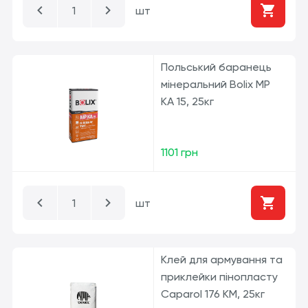
шт
Польський баранець
мінеральний Bolix MP
KA 15, 25кг
1101 грн
шт
Клей для армування та
приклейки пінопласту
Caparol 176 KM, 25кг