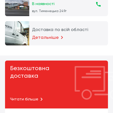
В наявності
вул. Тименецька 249г
Доставка по всій області
Детальніше
Безкоштовна
доставка
Читати більше