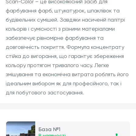
Scan-Color – це високоякісний засіб для
фарбування фарб, штукатурок, шпаклівок та
будівельних сумішей. Завдяки насиченій палітрі
кольорів і сумісності з різними матеріалами
забезпечує рівномірне фарбування та
довговічність покриття. Формула концентрату
стійка до вигорання, що гарантує збереження
кольору протягом тривалого часу. Легке
змішування та економічна витрата роблять його
ідеальним вибором як для професійного, так і
для побутового застосування.
База №1
В наявності