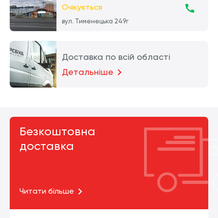
Очікується
вул. Тименецька 249г
Доставка по всій області
Детальніше
Безкоштовна
доставка
Читати більше