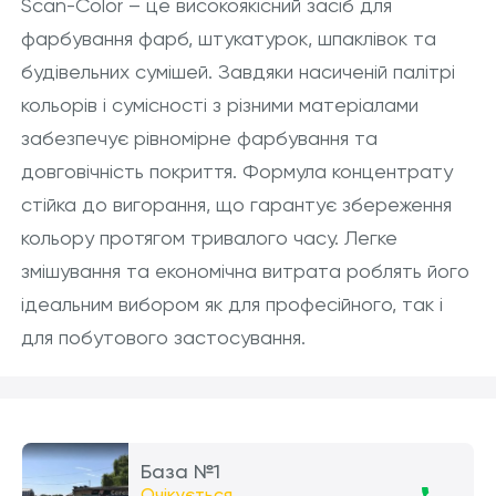
Scan-Color – це високоякісний засіб для
фарбування фарб, штукатурок, шпаклівок та
будівельних сумішей. Завдяки насиченій палітрі
кольорів і сумісності з різними матеріалами
забезпечує рівномірне фарбування та
довговічність покриття. Формула концентрату
стійка до вигорання, що гарантує збереження
кольору протягом тривалого часу. Легке
змішування та економічна витрата роблять його
ідеальним вибором як для професійного, так і
для побутового застосування.
База №1
Очікується