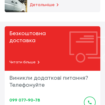
Детальніше
Безкоштовна
доставка
Читати більше
Виникли додаткові питання?
Телефонуйте
099 077-90-78