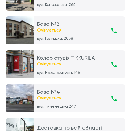
вул. Коновальца, 264г
База №2
Очікується
вул. Галицька, 203б
Колор студія TIKKURILA
Очікується
вул. Незалежності, 146
База №4
Очікується
вул. Тименецька 249г
Доставка по всій області