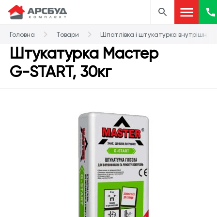
Головна
Товари
Шпатлівка і штукатурка внутрішня
Штукатурка Мастер
G-START, 30кг