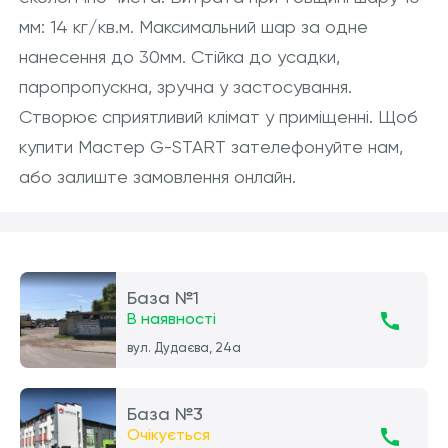
мм: 14 кг/кв.м. Максимальний шар за одне
нанесення до 30мм. Стійка до усадки,
паропропускна, зручна у застосування.
Створює сприятливий клімат у приміщенні. Щоб
купити Мастер G-START зателефонуйте нам,
або залиште замовлення онлайн.
База №1
В наявності
вул. Дудаєва, 24а
База №3
Очікується