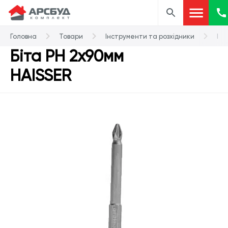
Головна
Товари
Інструменти та розхідники
Біт
Біта РН 2х90мм
HAISSER