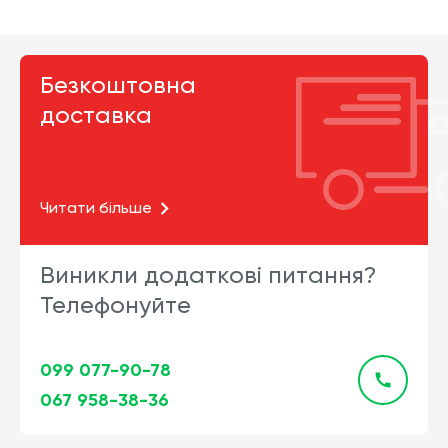
Безкоштовна
доставка
Читати більше
Виникли додаткові питання?
Телефонуйте
099 077-90-78
067 958-38-36