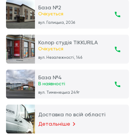
База №2
Очікується
вул. Галицька, 203б
Колор студія TIKKURILA
Очікується
вул. Незалежності, 146
База №4
В наявності
вул. Тименецька 249г
Доставка по всій області
Детальніше