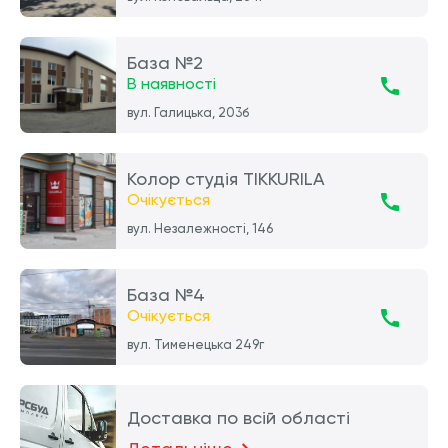
База №2
В наявності
вул. Галицька, 203б
Колор студія TIKKURILA
Очікується
вул. Незалежності, 146
База №4
Очікується
вул. Тименецька 249г
Доставка по всій області