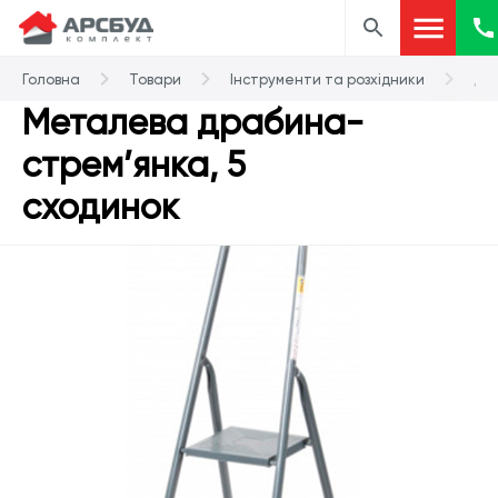
Головна
Товари
Інструменти та розхідники
Др
Металева драбина-
стрем’янка, 5
сходинок