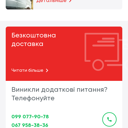
Детальніше
Безкоштовна
доставка
Читати більше
Виникли додаткові питання?
Телефонуйте
099 077-90-78
067 958-38-36