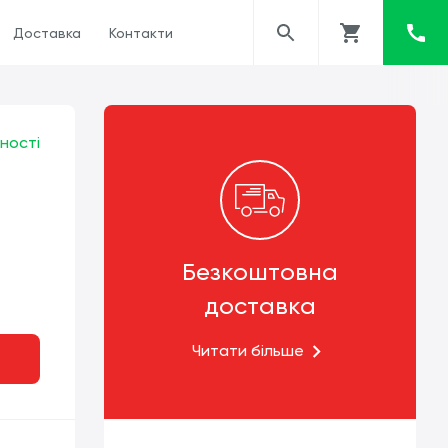
Доставка
Контакти
ності
Безкоштовна
доставка
Читати більше