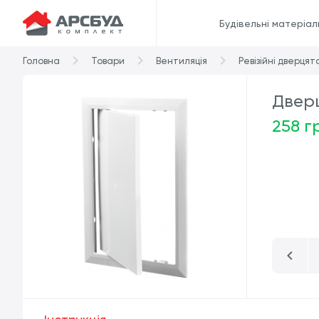
Будівельні матеріал
Головна
Товари
Вентиляція
Ревізійні дверцят
Двер
258 г