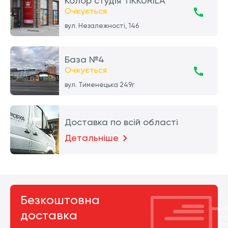
Колор студія TIKKURILA
Очікується
вул. Незалежності, 146
База №4
Очікується
вул. Тименецька 249г
Доставка по всій області
Детальніше
Безкоштовна
доставка