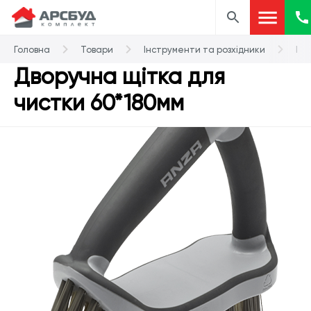
Головна
Товари
Інструменти та розхідники
Різ
Дворучна щітка для
чистки 60*180мм