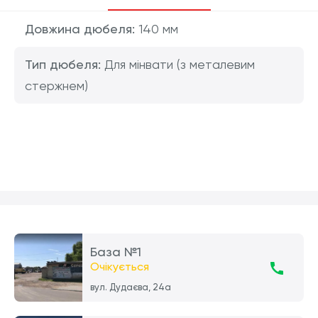
Довжина дюбеля:
140 мм
Тип дюбеля:
Для мінвати (з металевим
стержнем)
База №1
Очікується
вул. Дудаєва, 24а