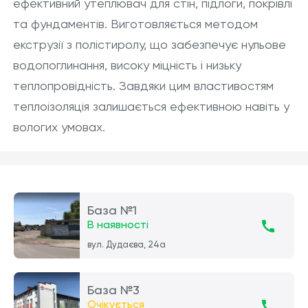
ефективний утеплювач для стін, підлоги, покрівлі
та фундаментів. Виготовляється методом
екструзії з полістиролу, що забезпечує нульове
водопоглинання, високу міцність і низьку
теплопровідність. Завдяки цим властивостям
теплоізоляція залишається ефективною навіть у
вологих умовах.
База №1
В наявності
вул. Дудаєва, 24а
База №3
Очікується