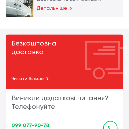
Детальніше
Безкоштовна
доставка
Читати більше
Виникли додаткові питання?
Телефонуйте
099 077-90-78