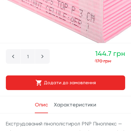
144.7 грн
170 грн
Додати до замовлення
Опис
Характеристики
Екструдований пінополістирол PNP Піноплекс —