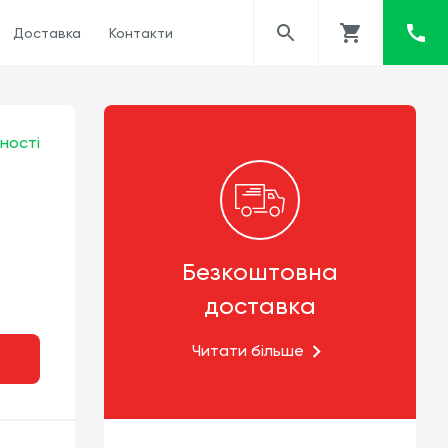
Доставка
Контакти
ності
Безкоштовна
доставка
Читати більше