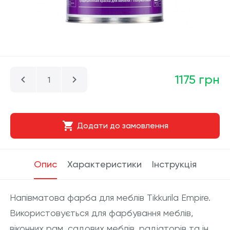
1175 грн
Додати до замовлення
Опис
Характеристики
Інструкція
Напівматова фарба для меблів Tikkurila Empire.
Використовується для фарбування меблів,
віконних рам, садових меблів, радіаторів та ін.