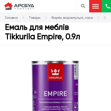
Головна
Товари
Фарби, водоемульсії, лаки
Ема
Емаль для меблів
Tikkurila Empire, 0.9л