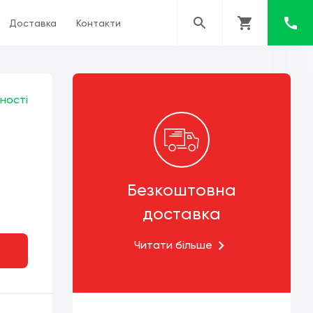
Доставка
Контакти
ності
Безкоштовна
доставка
Читати більше