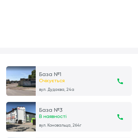
База №1
Очікується
вул. Дудаєва, 24а
База №3
В наявності
вул. Коновальца, 264г