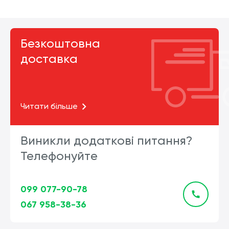
Безкоштовна
доставка
Читати більше
Виникли додаткові питання?
Телефонуйте
099 077-90-78
067 958-38-36