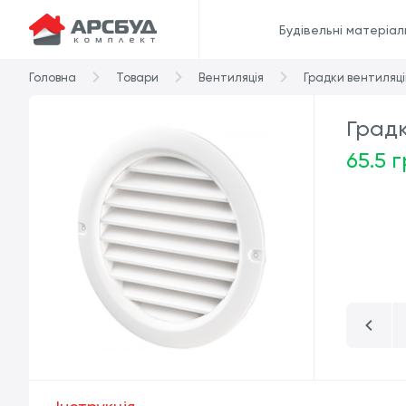
Будівельні матеріал
Головна
Товари
Вентиляція
Градки вентиляці
Градк
65.5 