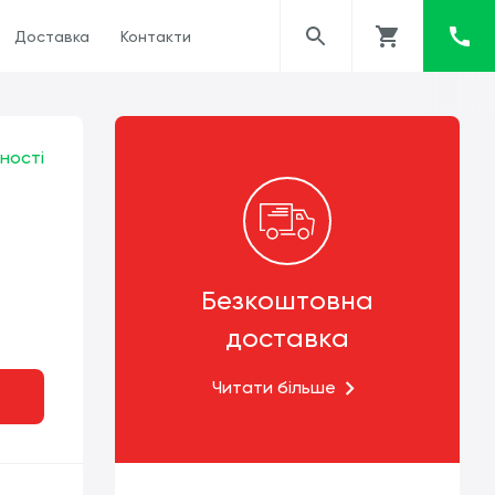
Доставка
Контакти
ності
Безкоштовна
доставка
Читати більше