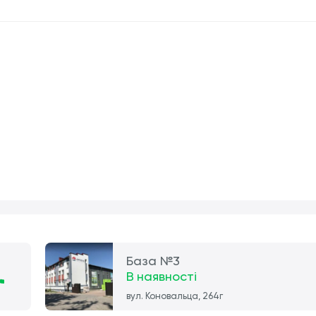
База №3
В наявності
вул. Коновальца, 264г