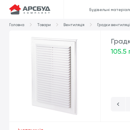
Будівельні матеріал
Головна
Товари
Вентиляція
Градки вентиляці
Град
105.5