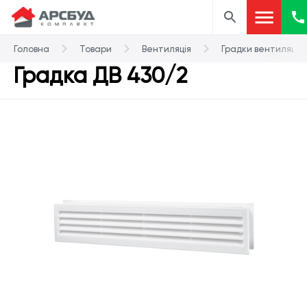
Головна
Товари
Вентиляція
Градки вентиляційн
Градка ДВ 430/2