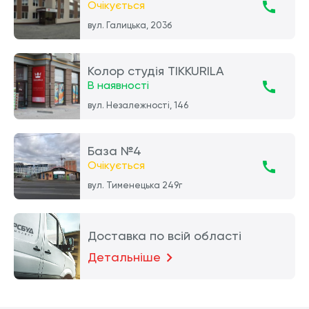
Очікується
вул. Галицька, 203б
Колор студія TIKKURILA
В наявності
вул. Незалежності, 146
База №4
Очікується
вул. Тименецька 249г
Доставка по всій області
Детальніше