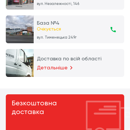
вул. Незалежності, 146
База №4
Очікується
вул. Тименецька 249г
Доставка по всій області
Детальніше
Безкоштовна
доставка