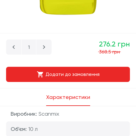
276.2 грн
368.5 грн
Додати до замовлення
Характеристики
Виробник:
Scanmix
Об'єм:
10 л