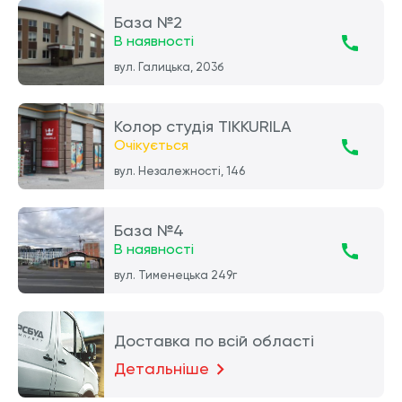
База №2
В наявності
вул. Галицька, 203б
Колор студія TIKKURILA
Очікується
вул. Незалежності, 146
База №4
В наявності
вул. Тименецька 249г
Доставка по всій області
Детальніше