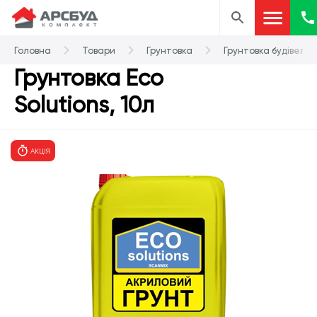
Головна
Товари
Грунтовка
Грунтовка будівель
Грунтовка Eco
Solutions, 10л
АКЦІЯ