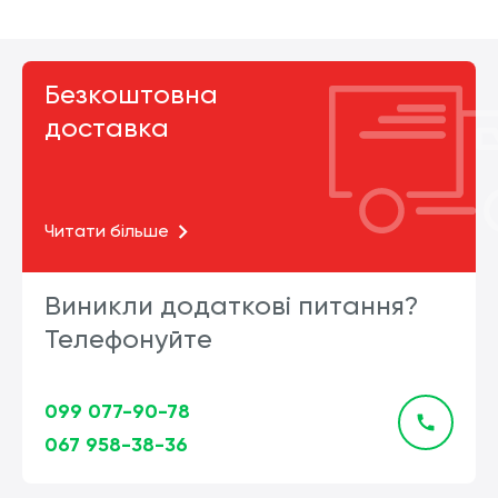
Безкоштовна
доставка
Читати більше
Виникли додаткові питання?
Телефонуйте
099 077-90-78
067 958-38-36