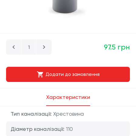
97.5 грн
Додати до замовлення
Характеристики
Тип каналізації:
Хрестовина
Діаметр каналізації:
110