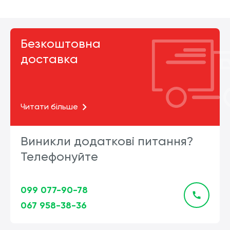
Безкоштовна
доставка
Читати більше
Виникли додаткові питання?
Телефонуйте
099 077-90-78
067 958-38-36