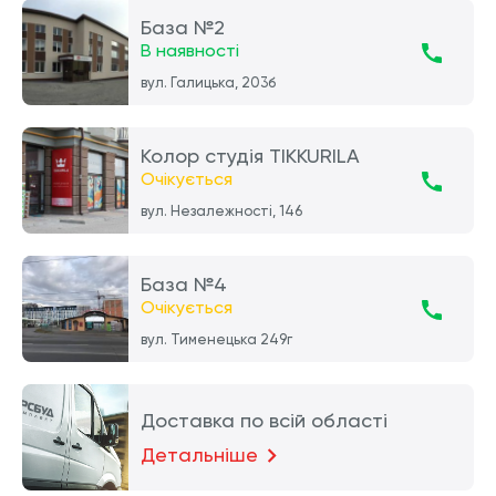
База №2
В наявності
вул. Галицька, 203б
Колор студія TIKKURILA
Очікується
вул. Незалежності, 146
База №4
Очікується
вул. Тименецька 249г
Доставка по всій області
Детальніше