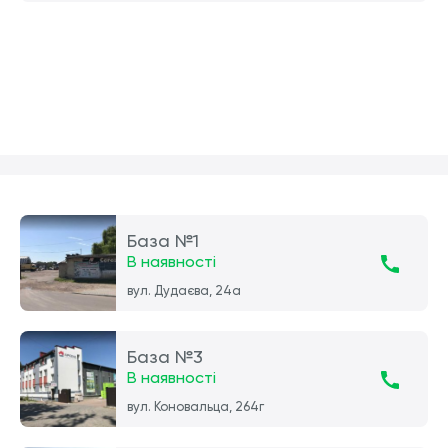
База №1
В наявності
вул. Дудаєва, 24а
База №3
В наявності
вул. Коновальца, 264г