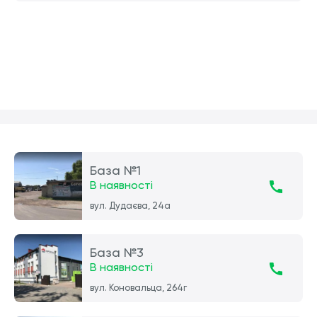
База №1
В наявності
вул. Дудаєва, 24а
База №3
В наявності
вул. Коновальца, 264г