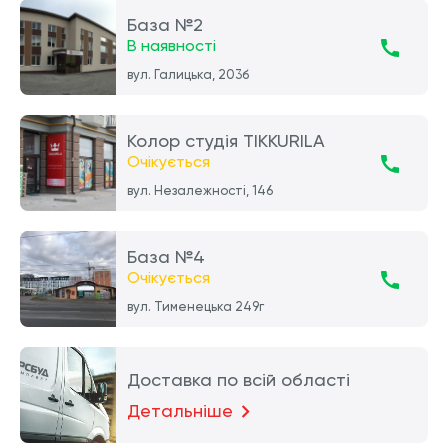
База №2
В наявності
вул. Галицька, 203б
Колор студія TIKKURILA
Очікується
вул. Незалежності, 146
База №4
Очікується
вул. Тименецька 249г
Доставка по всій області
Детальніше