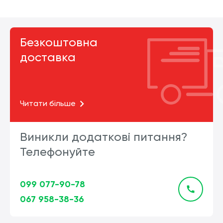
Безкоштовна
доставка
Читати більше
Виникли додаткові питання?
Телефонуйте
099 077-90-78
067 958-38-36