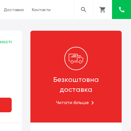
Доставка
Контакти
ності
Безкоштовна
доставка
Читати більше