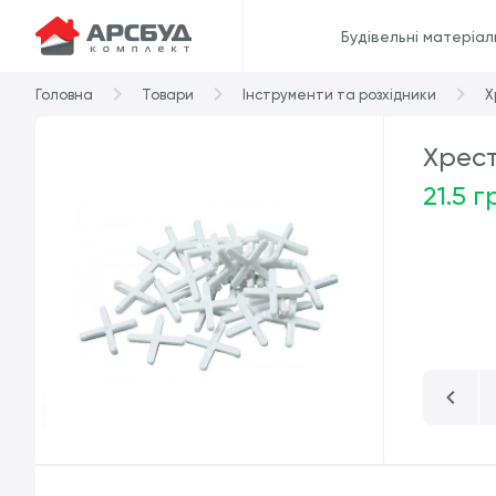
Будівельні матеріал
Головна
Товари
Інструменти та розхідники
Х
Хрест
21.5 г