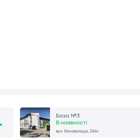
База №3
В наявності
вул. Коновальца, 264г