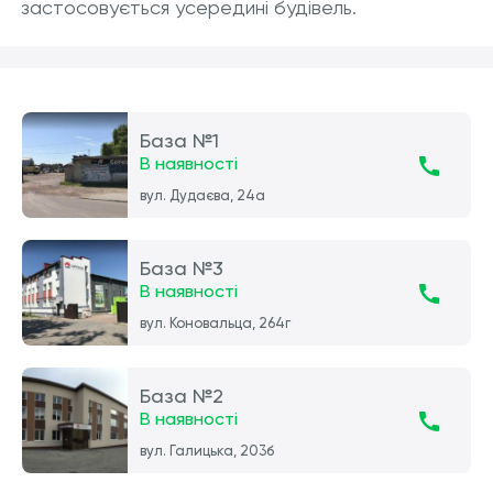
застосовується усередині будівель.
База №1
В наявності
вул. Дудаєва, 24а
База №3
В наявності
вул. Коновальца, 264г
База №2
В наявності
вул. Галицька, 203б