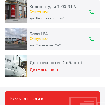
Колор студія TIKKURILA
Очікується
вул. Незалежності, 146
База №4
Очікується
вул. Тименецька 249г
Доставка по всій області
Детальніше
Безкоштовна