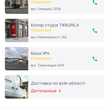
Очікується
вул. Галицька, 203б
Колор студія TIKKURILA
Очікується
вул. Незалежності, 146
База №4
Очікується
вул. Тименецька 249г
Доставка по всій області
Детальніше