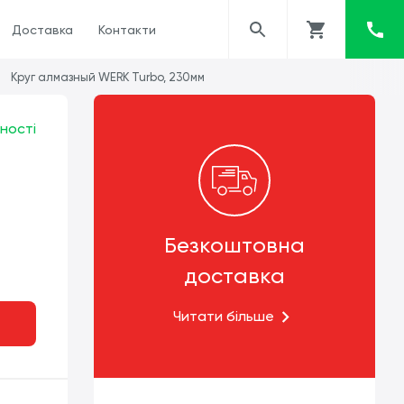
Доставка
Контакти
Круг алмазный WERK Turbo, 230мм
ності
Безкоштовна
доставка
Читати більше