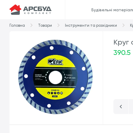
Будівельні матеріал
Головна
Товари
Інструменти та розхідники
К
Круг 
390.5