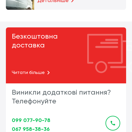
Детальніше
Безкоштовна
доставка
Читати більше
Виникли додаткові питання?
Телефонуйте
099 077-90-78
067 958-38-36