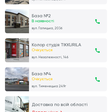
База №2
В наявності
вул. Галицька, 203б
Колор студія TIKKURILA
Очікується
вул. Незалежності, 146
База №4
Очікується
вул. Тименецька 249г
Доставка по всій області