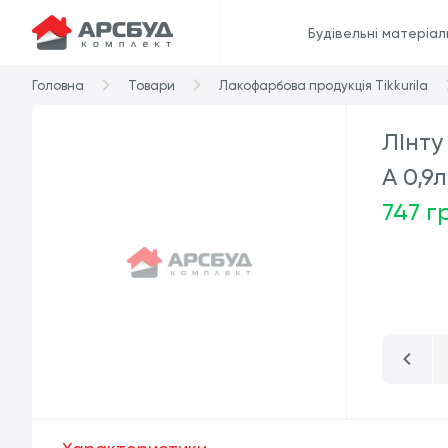
Будівельні матеріал
Головна
Товари
Лакофарбова продукція Tikkurila
ЛІнту
А 0,9л
747 г