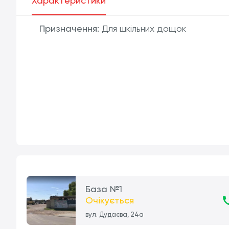
Характеристики
Призначення:
Для шкільних дощок
База №1
Очікується
вул. Дудаєва, 24а