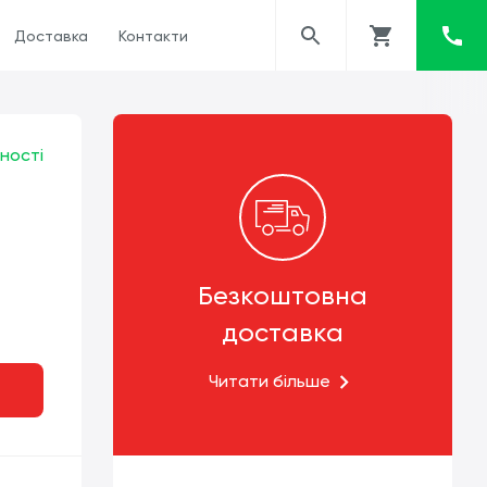
Доставка
Контакти
ності
Безкоштовна
доставка
Читати більше