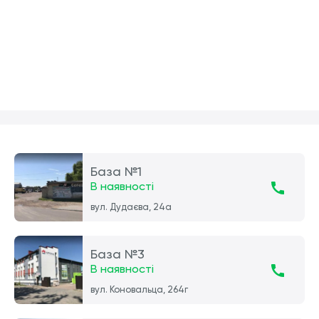
База №1
В наявності
вул. Дудаєва, 24а
База №3
В наявності
вул. Коновальца, 264г