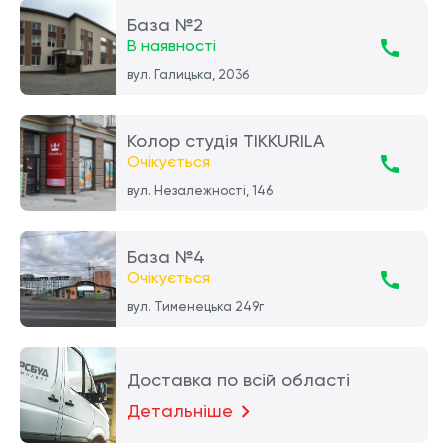
База №2
В наявності
вул. Галицька, 203б
Колор студія TIKKURILA
Очікується
вул. Незалежності, 146
База №4
Очікується
вул. Тименецька 249г
Доставка по всій області
Детальніше