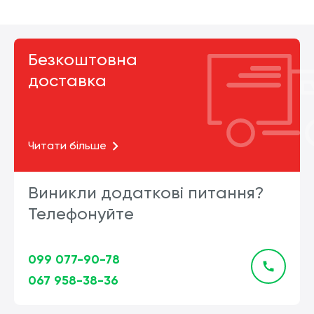
Безкоштовна
доставка
Читати більше
Виникли додаткові питання?
Телефонуйте
099 077-90-78
067 958-38-36