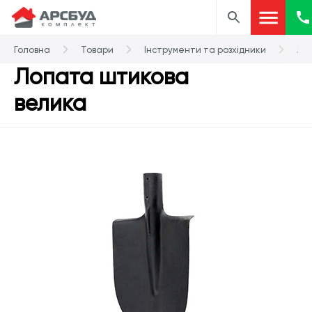
Головна
Товари
Інструменти та розхідники
Ло
Лопата штикова
велика