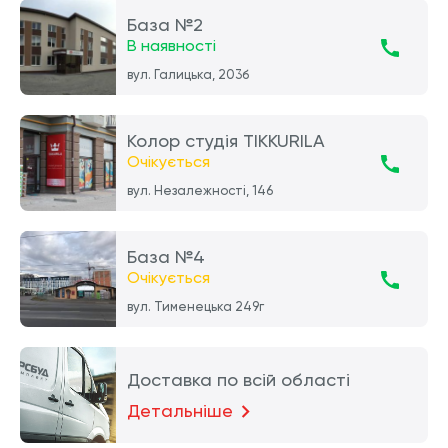
База №2
В наявності
вул. Галицька, 203б
Колор студія TIKKURILA
Очікується
вул. Незалежності, 146
База №4
Очікується
вул. Тименецька 249г
Доставка по всій області
Детальніше