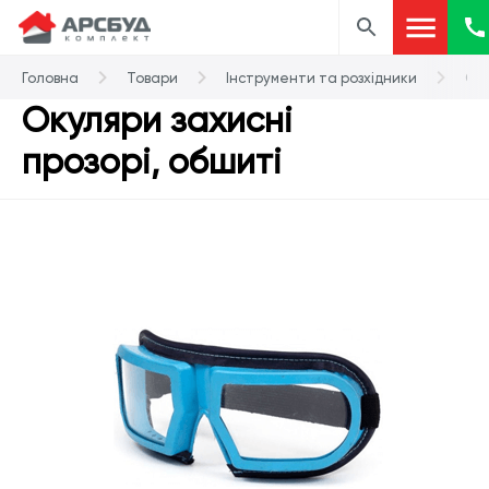
Головна
Товари
Інструменти та розхідники
Оку
Окуляри захисні
прозорі, обшиті