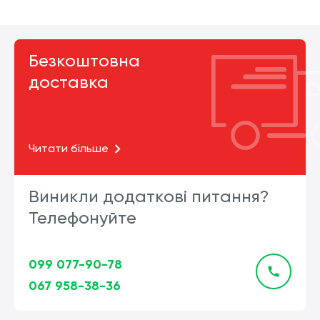
Безкоштовна
доставка
Читати більше
Виникли додаткові питання?
Телефонуйте
099 077-90-78
067 958-38-36