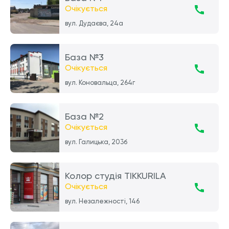
Очікується
вул. Дудаєва, 24а
База №3
Очікується
вул. Коновальца, 264г
База №2
Очікується
вул. Галицька, 203б
Колор студія TIKKURILA
Очікується
вул. Незалежності, 146