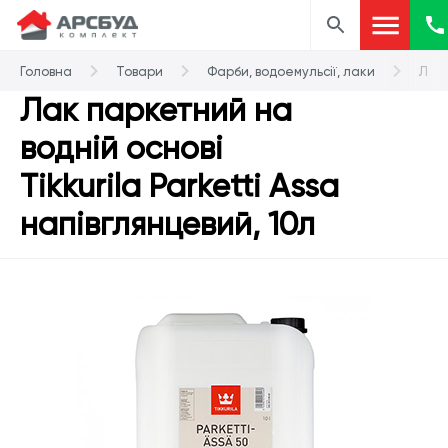
Головна
Товари
Фарби, водоемульсії, лаки
Лак
Лак паркетний на
водній основі
Tikkurila Parketti Assa
напівглянцевий, 10л