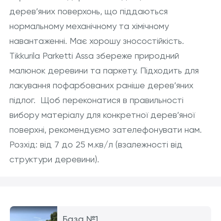
дерев’яних поверхонь, що піддаються
нормальному механічному та хімічному
навантаженні. Має хорошу зносостійкість.
Tikkurila Parketti Assa збереже природний
малюнок деревини та паркету. Підходить для
лакування пофарбованих раніше дерев’яних
підлог. Щоб переконатися в правильності
вибору матеріалу для конкретної дерев’яної
поверхні, рекомендуємо зателефонувати нам.
Розхід: від 7 до 25 м.кв/л (взалежності від
структури деревини).
База №1