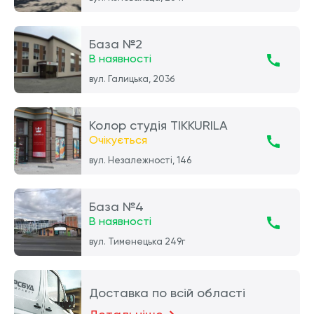
База №2
В наявності
вул. Галицька, 203б
Колор студія TIKKURILA
Очікується
вул. Незалежності, 146
База №4
В наявності
вул. Тименецька 249г
Доставка по всій області