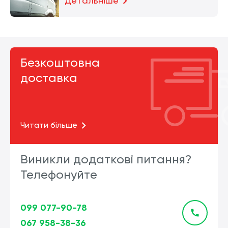
Детальніше
Безкоштовна
доставка
Читати більше
Виникли додаткові питання?
Телефонуйте
099 077-90-78
067 958-38-36