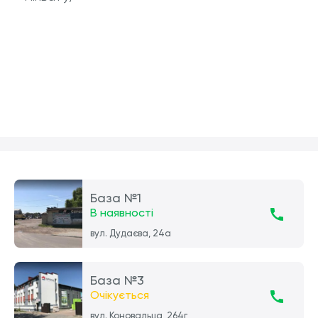
База №1
В наявності
вул. Дудаєва, 24а
База №3
Очікується
вул. Коновальца, 264г