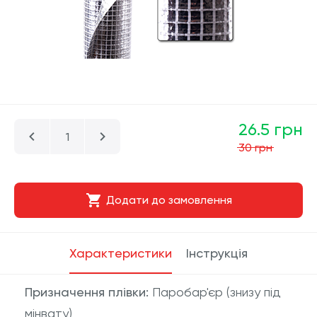
26.5 грн
30 грн
Додати до замовлення
Характеристики
Інструкція
Призначення плівки:
Паробар'єр (знизу під
мінвату)