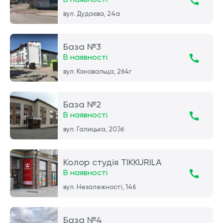
вул. Дудаєва, 24а
База №3
В наявності
вул. Коновальца, 264г
База №2
В наявності
вул. Галицька, 203б
Колор студія TIKKURILA
В наявності
вул. Незалежності, 146
База №4