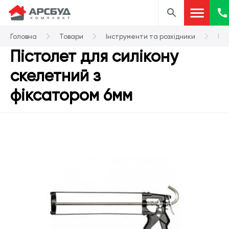
Головна
Товари
Інструменти та розхідники
Піс
Пістолет для силікону
скелетний з
фіксатором 6мм