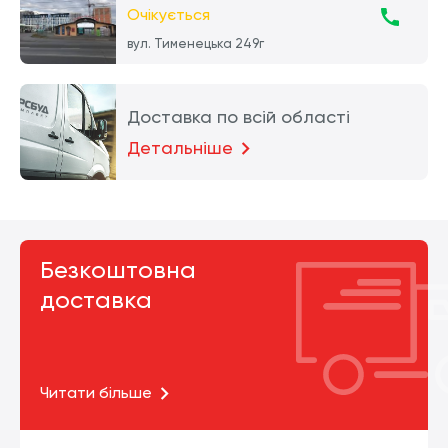
Очікується
вул. Тименецька 249г
Доставка по всій області
Детальніше
Безкоштовна
доставка
Читати більше