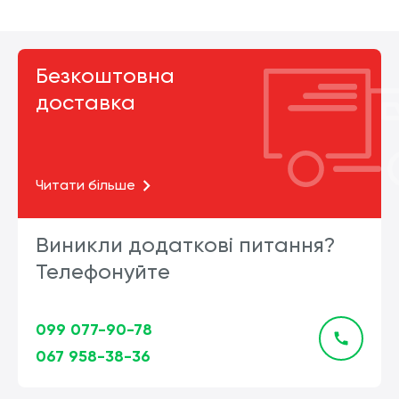
Безкоштовна
доставка
Читати більше
Виникли додаткові питання?
Телефонуйте
099 077-90-78
067 958-38-36