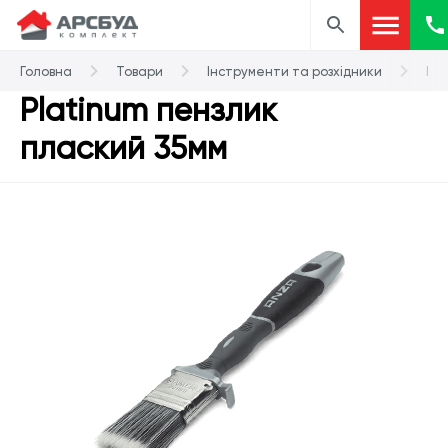
Головна
Товари
Інструменти та розхідники
Пе
Platinum пензлик
плаский 35мм