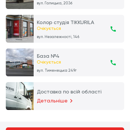
вул. Галицька, 203б
Колор студія TIKKURILA
Очікується
вул. Незалежності, 146
База №4
Очікується
вул. Тименецька 249г
Доставка по всій області
Детальніше