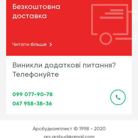
Безкоштовна
доставка
Читати більше
Виникли додаткові питання?
Телефонуйте
099 077-90-78
067 958-38-36
Арсбудкомплект © 1998 - 2020
ars.arsbud@gmail.com