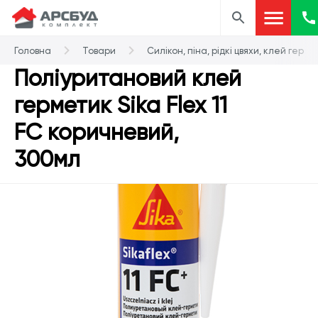
Головна
Товари
Силікон, піна, рідкі цвяхи, клей герм
Поліуритановий клей
герметик Sika Flex 11
FC коричневий,
300мл