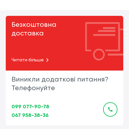
Безкоштовна
доставка
Читати більше
Виникли додаткові питання?
Телефонуйте
099 077-90-78
067 958-38-36