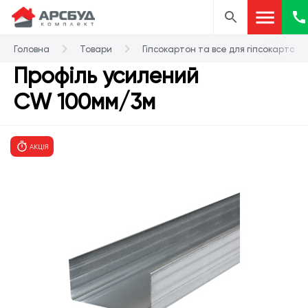
Головна
Товари
Гіпсокартон та все для гіпсокартону
Профіль усилений
CW 100мм/3м
АКЦІЯ