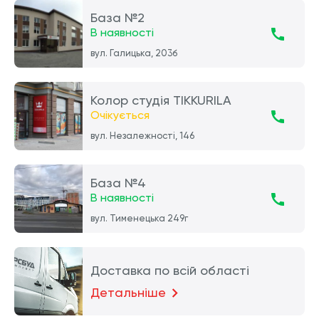
База №2
В наявності
вул. Галицька, 203б
Колор студія TIKKURILA
Очікується
вул. Незалежності, 146
База №4
В наявності
вул. Тименецька 249г
Доставка по всій області
Детальніше