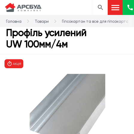
Головна
Товари
Гіпсокартон та все для гіпсокартону
Профіль усилений
UW 100мм/4м
АКЦІЯ