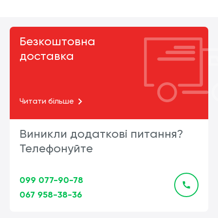
Безкоштовна
доставка
Читати більше
Виникли додаткові питання?
Телефонуйте
099 077-90-78
067 958-38-36