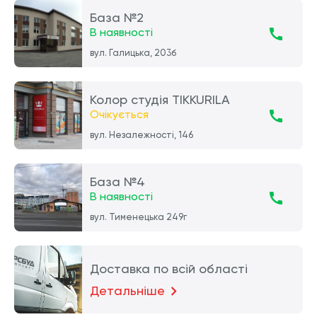
База №2
В наявності
вул. Галицька, 203б
Колор студія TIKKURILA
Очікується
вул. Незалежності, 146
База №4
В наявності
вул. Тименецька 249г
Доставка по всій області
Детальніше