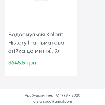
Водоемульсія Kolorit
History (напівматова
стійка до миття), 9л
3645.5 грн
шт
Арсбудкомплект © 1998 - 2020
ars.arsbud@gmail.com