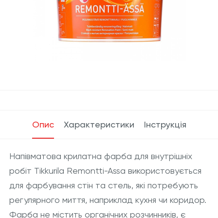
Опис
Характеристики
Інструкція
Напівматова крилатна фарба для внутрішніх
робіт Tikkurila Remontti-Assa використовується
для фарбування стін та стель, які потребують
регулярного миття, наприклад кухня чи коридор.
Фарба не містить органічних розчинників, є