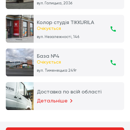
вул. Галицька, 203б
Колор студія TIKKURILA
Очікується
вул. Незалежності, 146
База №4
Очікується
вул. Тименецька 249г
Доставка по всій області
Детальніше