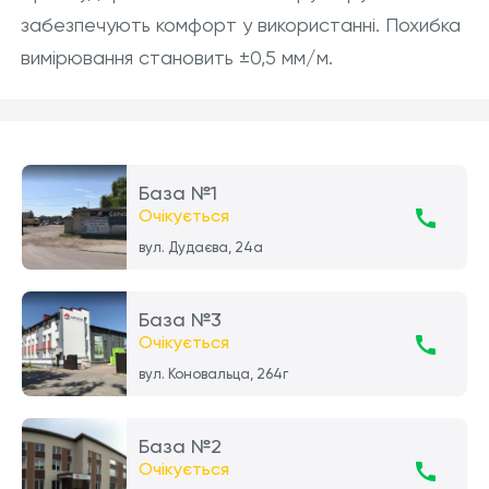
забезпечують комфорт у використанні. Похибка
вимірювання становить ±0,5 мм/м.
База №1
Очікується
вул. Дудаєва, 24а
База №3
Очікується
вул. Коновальца, 264г
База №2
Очікується