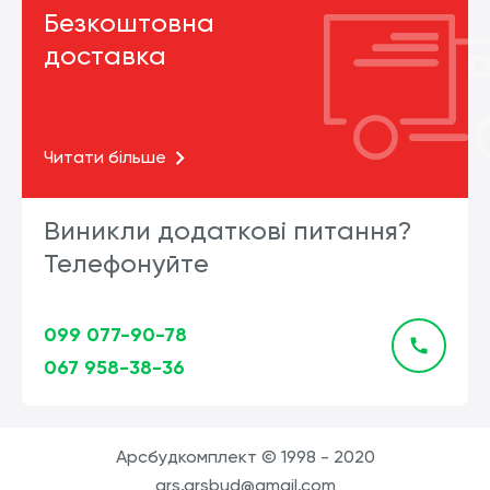
Безкоштовна
доставка
Читати більше
Виникли додаткові питання?
Телефонуйте
099 077-90-78
067 958-38-36
Арсбудкомплект © 1998 - 2020
ars.arsbud@gmail.com