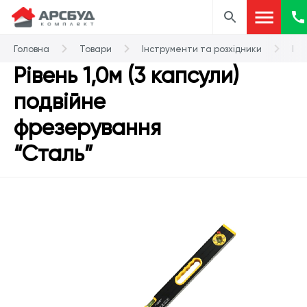
Головна
Товари
Інструменти та розхідники
Рів
Рівень 1,0м (3 капсули)
подвійне
фрезерування
“Сталь”