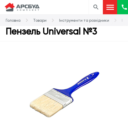
Головна
Товари
Інструменти та розхідники
Пе
Пензель Universal №3