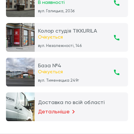
В наявності
вул. Галицька, 203б
Колор студія TIKKURILA
Очікується
вул. Незалежності, 146
База №4
Очікується
вул. Тименецька 249г
Доставка по всій області
Детальніше