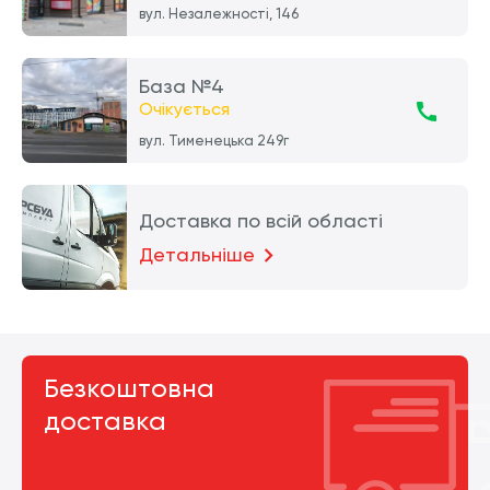
вул. Незалежності, 146
База №4
Очікується
вул. Тименецька 249г
Доставка по всій області
Детальніше
Безкоштовна
доставка