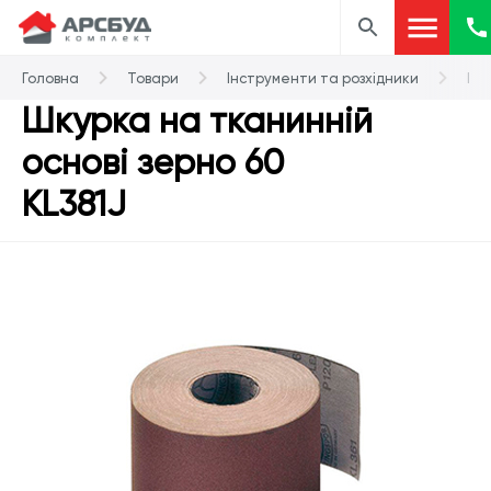
Головна
Товари
Інструменти та розхідники
Шлі
Шкурка на тканинній
основі зерно 60
KL381J