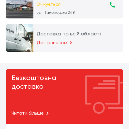
Очікується
вул. Тименецька 249г
Доставка по всій області
Детальніше
Безкоштовна
доставка
Читати більше