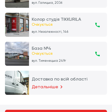
вул. Галицька, 203б
Колор студія TIKKURILA
Очікується
вул. Незалежності, 146
База №4
Очікується
вул. Тименецька 249г
Доставка по всій області
Детальніше