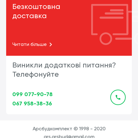
Безкоштовна
доставка
Читати більше
Виникли додаткові питання?
Телефонуйте
099 077-90-78
067 958-38-36
Арсбудкомплект © 1998 - 2020
ars.arsbud@gmail.com