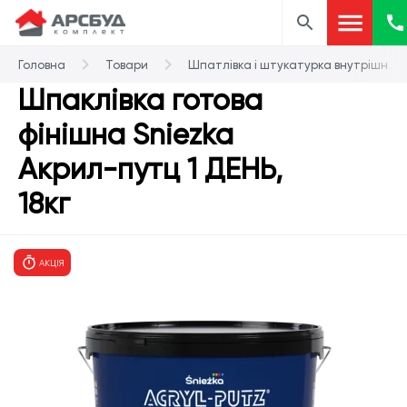
Головна
Товари
Шпатлівка і штукатурка внутрішня
Шпаклівка готова
фінішна Sniezka
Акрил-путц 1 ДЕНЬ,
18кг
АКЦІЯ