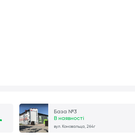
База №3
В наявності
вул. Коновальца, 264г