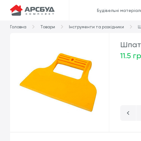
Будівельні матеріал
Головна
Товари
Інструменти та розхідники
Ш
Шпате
11.5 г