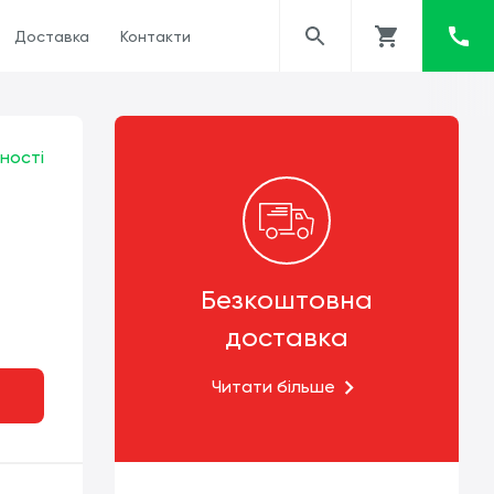
Доставка
Контакти
ності
Безкоштовна
доставка
Читати більше